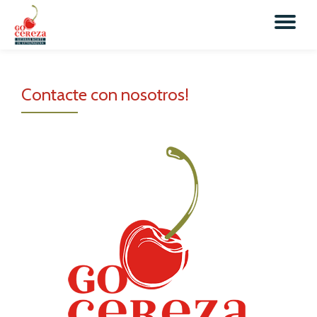
Skip
to
content
Contacte con nosotros!