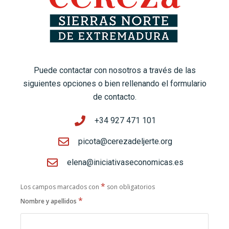
Puede contactar con nosotros a través de las
siguientes opciones o bien rellenando el formulario
de contacto.
+34 927 471 101
picota@cerezadeljerte.org
elena@iniciativaseconomicas.es
*
Los campos marcados con
son obligatorios
*
Nombre y apellidos