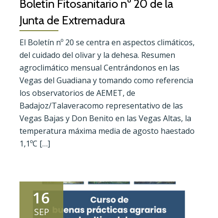
Boletín Fitosanitario nº 20 de la
Junta de Extremadura
El Boletín nº 20 se centra en aspectos climáticos,
del cuidado del olivar y la dehesa. Resumen
agroclimático mensual Centrándonos en las
Vegas del Guadiana y tomando como referencia
los observatorios de AEMET, de
Badajoz/Talaveracomo representativo de las
Vegas Bajas y Don Benito en las Vegas Altas, la
temperatura máxima media de agosto haestado
1,1ºC […]
16
SEP