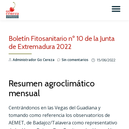
TO
Skip
to
NA
content
Boletín Fitosanitario nº 10 de la Junta
de Extremadura 2022
Administrador Go Cereza
Sin comentarios
15/06/2022
Resumen agroclimático
mensual
Centrándonos en las Vegas del Guadiana y
tomando como referencia los observatorios de
AEMET, de Badajoz/Talavera como representativo