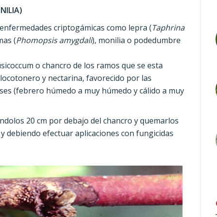
NILIA)
enfermedades criptogámicas como lepra (
Taphrina
mas (
Phomopsis amygdali
), monilia o podedumbre
usicoccum o chancro de los ramos que se esta
cotonero y nectarina, favorecido por las
meses (febrero húmedo a muy húmedo y cálido a muy
ndolos 20 cm por debajo del chancro y quemarlos
o y debiendo efectuar aplicaciones con fungicidas