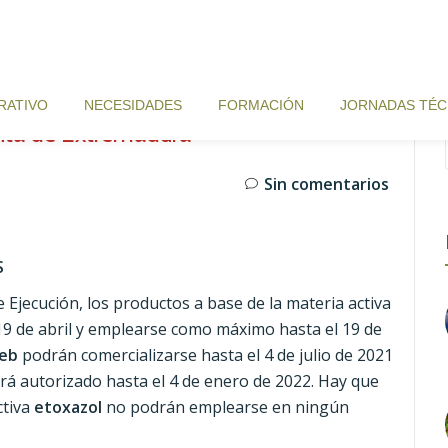
RATIVO
NECESIDADES
FORMACIÓN
JORNADAS TÉC
Junta de Extremadura
Sin comentarios
S
jecución, los productos a base de la materia activa
 19 de abril y emplearse como máximo hasta el 19 de
ceb
podrán comercializarse hasta el 4 de julio de 2021
rá autorizado hasta el 4 de enero de 2022. Hay que
ctiva
etoxazol
no podrán emplearse en ningún