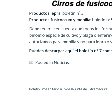
Productos lepra
: boletín nº 3
Productos fusicoccum y monilia
: boletín nº 
Debe tenerse en cuenta que todos los formul
binomio especie de cultivo y plaga o enfer
autorizados para monilia y no para lepra o v
Puedes descargar aquí el boletín nº 7 com
Posted in
Noticias
Navegación de entradas
Boletín Fitosanitario nº 6 de la Junta de Extremadura