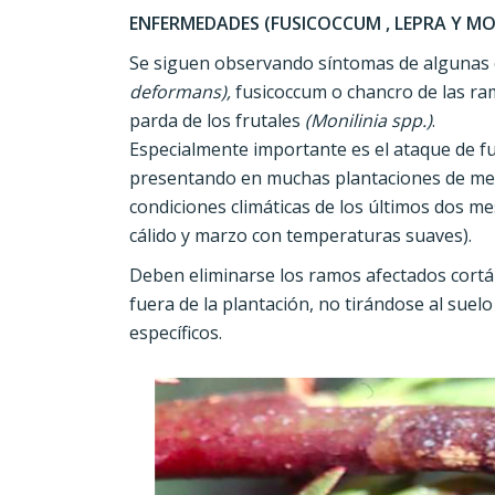
ENFERMEDADES (FUSICOCCUM , LEPRA Y MO
Se siguen observando síntomas de algunas 
deformans),
fusicoccum o chancro de las ra
parda de los frutales
(Monilinia spp.)
.
Especialmente importante es el ataque de f
presentando en muchas plantaciones de melo
condiciones climáticas de los últimos dos 
cálido y marzo con temperaturas suaves).
Deben eliminarse los ramos afectados cortá
fuera de la plantación, no tirándose al suel
específicos.