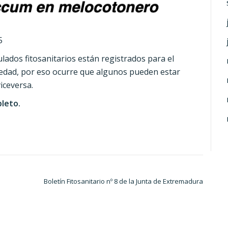
5
ados fitosanitarios están registrados para el
medad, por eso ocurre que algunos pueden estar
iceversa.
pleto.
Boletín Fitosanitario nº 8 de la Junta de Extremadura